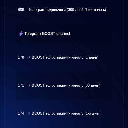
608
Телеграм подписчики (300 дней без отписок)
$4.00
Telegram BOOST channel
170
⚡ BOOST голос вашему каналу (1 день)
$27.8
171
⚡ BOOST голос вашему каналу (30 дней)
$250.
174
⚡ BOOST голос вашему каналу (1-5 дней)
$37.9