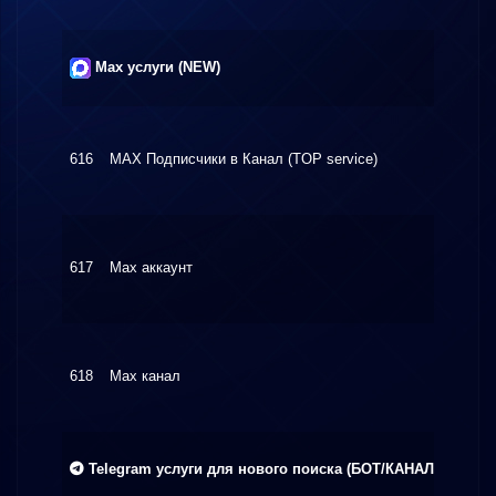
Max услуги (NEW)
616
MAX Подписчики в Канал (TOP service)
$0.30
617
Max аккаунт
$10.0
618
Max канал
$15.0
Telegram услуги для нового поиска (БОТ/КАНАЛ)