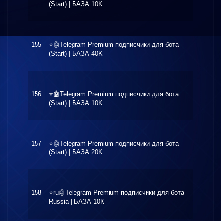
(Start) | БАЗА 10K
155
⭐️🤖Telegram Premium подписчики для бота
$4.60
(Start) | БАЗА 40K
156
⭐️🤖Telegram Premium подписчики для бота
$5.09
(Start) | БАЗА 10K
157
⭐️🤖Telegram Premium подписчики для бота
$5.10
(Start) | БАЗА 20K
158
⭐️ru🤖Telegram Premium подписчики для бота
$8.50
Russia | БАЗА 10К