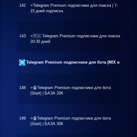
142
⭐️Telegram Premium подписчики для поиска | 7-
$6.50
15 дней подписка
143
⭐️🇷🇺 Telegram Premium подписчики для поиска
$10.6
20-30 дней
Telegram Premium подписчики для бота (MIX и Россия)
148
⭐️🤖Telegram Premium подписчики для бота
$4.18
(Start) | БАЗА 20К
149
⭐️🤖Telegram Premium подписчики для бота
$4.88
(Start) | БАЗА 30К