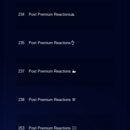
234
Post Premium Reactions🙏
$0.20
235
Post Premium Reactions👌
$0.20
237
Post Premium Reactions 🐳
$0.24
238
Post Premium Reactions 💯
$0.20
253
Post Premium Reactions ❤️‍🔥
$0.10