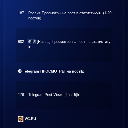
187
Россия Просмотры на пост в статистику📊 (1-20
$0.84
постов)
602
🇷🇺 [Russia] Просмотры на пост - в статистику
$0.14
📊
Telegram ПРОСМОТРЫ на пост📊
176
Telegram Post Views [Last 5]📊
$0.08
VC.RU