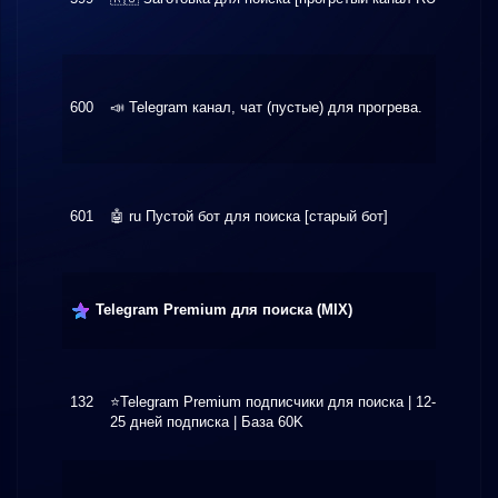
600
📣 Telegram канал, чат (пустые) для прогрева.
$1.00
601
🤖 ru Пустой бот для поиска [старый бот]
$15.0
Telegram Premium для поиска (MIX)
132
⭐️Telegram Premium подписчики для поиска | 12-
$4.80
25 дней подписка | База 60K