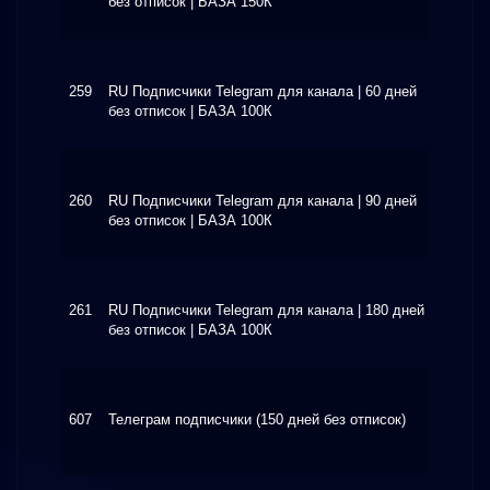
без отписок | БАЗА 150К
259
RU Подписчики Telegram для канала | 60 дней
$3.06
без отписок | БАЗА 100К
260
RU Подписчики Telegram для канала | 90 дней
$4.70
без отписок | БАЗА 100К
261
RU Подписчики Telegram для канала | 180 дней
$8.38
без отписок | БАЗА 100К
607
Телеграм подписчики (150 дней без отписок)
$3.00