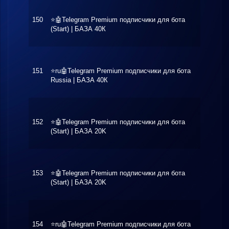
150
⭐️🤖Telegram Premium подписчики для бота
$4.55
(Start) | БАЗА 40К
151
⭐️ru🤖Telegram Premium подписчики для бота
$8.00
Russia | БАЗА 40К
152
⭐️🤖Telegram Premium подписчики для бота
$4.10
(Start) | БАЗА 20K
153
⭐️🤖Telegram Premium подписчики для бота
$4.40
(Start) | БАЗА 20K
154
⭐️ru🤖Telegram Premium подписчики для бота
$6.99