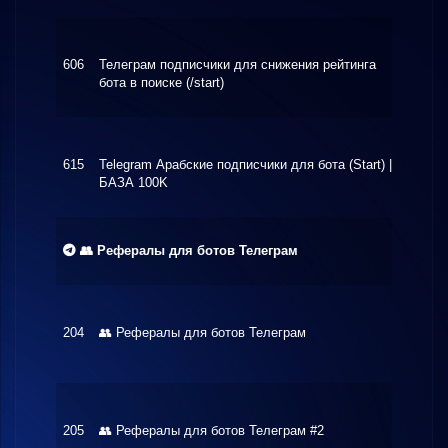
606
Телеграм подписчики для снижения рейтинга
$3.00
бота в поиске (/start)
615
Telegram Арабские подписчики для бота (Start) |
$1.20
БАЗА 100K
👥 Рефералы для ботов Телеграм
204
👥 Рефералы для ботов Телеграм
$40.0
205
👥 Рефералы для ботов Телеграм #2
$70.0