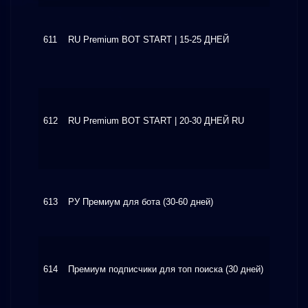
611
RU Premium BOT START | 15-25 ДНЕЙ
$6.80
612
RU Premium BOT START | 20-30 ДНЕЙ RU
$7.99
613
РУ Премиум для бота (30-60 дней)
$14.0
614
Премиум подписчики для топ поиска (30 дней)
$9.10