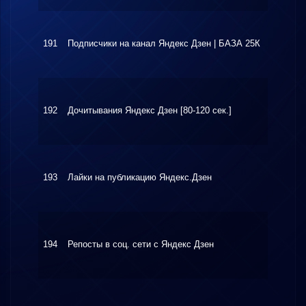
191
Подписчики на канал Яндекс Дзен | БАЗА 25К
$6.20
192
Дочитывания Яндекс Дзен [80-120 сек.]
$3.41
193
Лайки на публикацию Яндекс.Дзен
$6.10
194
Репосты в соц. сети с Яндекс Дзен
$30.0