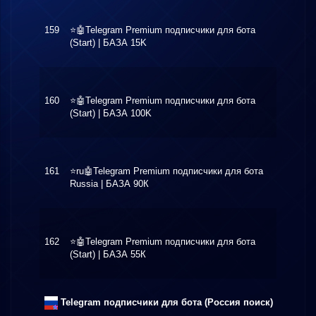
159
⭐️🤖Telegram Premium подписчики для бота
$3.18
(Start) | БАЗА 15K
160
⭐️🤖Telegram Premium подписчики для бота
$4.20
(Start) | БАЗА 100K
161
⭐️ru🤖Telegram Premium подписчики для бота
$6.90
Russia | БАЗА 90К
162
⭐️🤖Telegram Premium подписчики для бота
$3.30
(Start) | БАЗА 55К
Telegram подписчики для бота (Россия поиск)